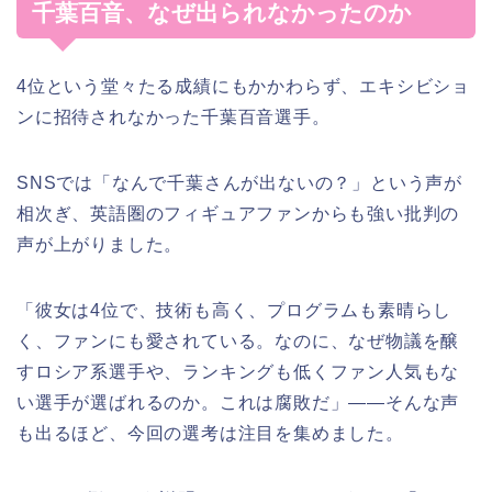
千葉百音、なぜ出られなかったのか
4位という堂々たる成績にもかかわらず、エキシビショ
ンに招待されなかった千葉百音選手。
SNSでは「なんで千葉さんが出ないの？」という声が
相次ぎ、英語圏のフィギュアファンからも強い批判の
声が上がりました。
「彼女は4位で、技術も高く、プログラムも素晴らし
く、ファンにも愛されている。なのに、なぜ物議を醸
すロシア系選手や、ランキングも低くファン人気もな
い選手が選ばれるのか。これは腐敗だ」——そんな声
も出るほど、今回の選考は注目を集めました。