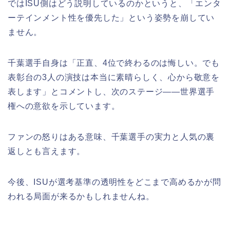
ではISU側はどう説明しているのかというと、「エンタ
ーテインメント性を優先した」という姿勢を崩してい
ません。
千葉選手自身は「正直、4位で終わるのは悔しい。でも
表彰台の3人の演技は本当に素晴らしく、心から敬意を
表します」とコメントし、次のステージ——世界選手
権への意欲を示しています。
ファンの怒りはある意味、千葉選手の実力と人気の裏
返しとも言えます。
今後、ISUが選考基準の透明性をどこまで高めるかが問
われる局面が来るかもしれませんね。