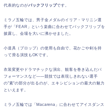
代表的なのが
バックフリップ
です。
ミラノ五輪では、男子金メダルのイリア・マリニン選
手が「FEAR」という楽曲に合わせてバックフリップを
披露し、会場を大いに沸かせました。
小道具（プロップ）の使用も自由で、花かごや剣を持
って滑る演技もOKです。
衣装変更やドラマチックな演出、観客を巻き込んだパ
フォーマンスなど——競技では表現しきれない選手
の”素”の部分が出るのが、エキシビションの最大の魅力
といえます。
ミラノ五輪では「Macarena」に合わせてアイスダンス