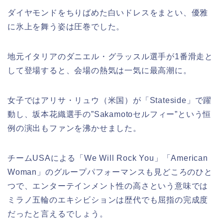
ダイヤモンドをちりばめた白いドレスをまとい、優雅
に氷上を舞う姿は圧巻でした。
地元イタリアのダニエル・グラッスル選手が1番滑走と
して登場すると、会場の熱気は一気に最高潮に。
女子ではアリサ・リュウ（米国）が「Stateside」で躍
動し、坂本花織選手の”Sakamotoセルフィー”という恒
例の演出もファンを沸かせました。
チームUSAによる「We Will Rock You」「American
Woman」のグループパフォーマンスも見どころのひと
つで、エンターテインメント性の高さという意味では
ミラノ五輪のエキシビションは歴代でも屈指の完成度
だったと言えるでしょう。