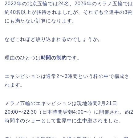
2022年の北京五輪では24名、2026年のミラノ五輪では
約40名以上が招待されましたが、それでも全選手の3割
にも満たない計算になります。
なぜこれほど絞り込まれるのでしょうか。
理由のひとつは
時間の制約
です。
エキシビションは通常2〜3時間という枠の中で構成さ
れます。
ミラノ五輪のエキシビションは現地時間2月21日
20:00〜22:30（日本時間翌朝4:00〜）に開催され、約2
時間半のショーとして世界中に生中継されました。