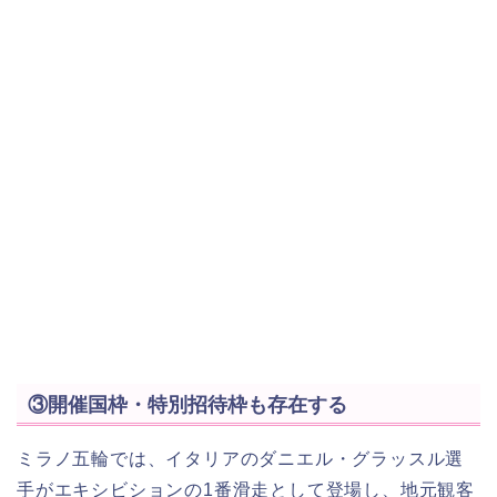
③開催国枠・特別招待枠も存在する
ミラノ五輪では、イタリアのダニエル・グラッスル選
手がエキシビションの1番滑走として登場し、地元観客