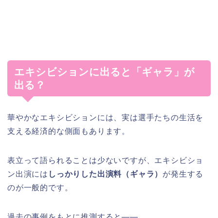
エキシビションに出ると「ギャラ」が
出る？
華やかなエキシビションには、実は選手たちの生活を
支える経済的な側面もあります。
表立って語られることは少ないですが、エキシビショ
ン出演には
しっかりした出演料（ギャラ）
が発生する
のが一般的です。
過去の事例をもとに推測すると——