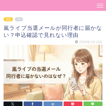
芸能
PR
嵐ライブ当選メールが同行者に届かな
い？申込確認で見れない理由
2026年1月13日