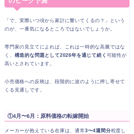
のピーク予測
「で、実際いつ頃から家計に響いてくるの？」という
のが、一番気になるところではないでしょうか。
専門家の見立てによれば、これは一時的な高騰ではな
く、
構造的な問題として2026年を通じて続く
可能性が
高いとされています。
小売価格への反映は、段階的に波のように押し寄せて
くる見通しです。
①4月〜6月：原料価格の転嫁開始
メーカーが抱えている在庫は、通常
3〜4週間分
程度し