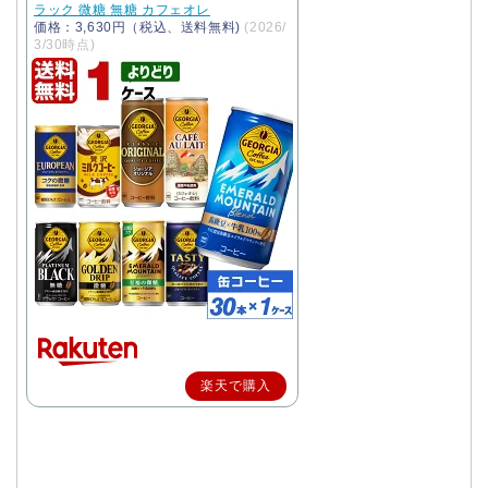
ラック 微糖 無糖 カフェオレ
価格：3,630円（税込、送料無料)
(2026/
3/30時点)
楽天で購入