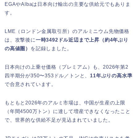
EGAやAlbaは日本向け輸出の主要な供給元でもありま
す。
LME（ロンドン金属取引所）のアルミニウム先物価格
は、攻撃後に
一時3492ドル近辺まで上昇（約4年ぶり
の高値圏）
を記録しました。
日本向けの上乗せ価格（プレミアム）も、2026年第2
四半期分が350〜353ドル／トンと、
11年ぶりの高水準
で合意されています。
もともと2026年のアルミ市場は、中国が生産の上限
（年間4500万トン）に達して増産できなくなったこと
で、世界的な供給不足が見込まれていました。