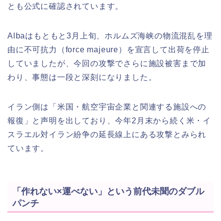
とも公式に確認されています。
Albaはもともと3月上旬、ホルムズ海峡の物流混乱を理
由に不可抗力（force majeure）を宣言して出荷を停止
していましたが、今回の攻撃でさらに施設被害まで加
わり、事態は一段と深刻になりました。
イラン側は「米国・航空宇宙企業と関連する施設への
報復」と声明を出しており、今年2月末から続く米・イ
スラエル対イラン紛争の延長線上にある攻撃とみられ
ています。
「作れない×運べない」という前代未聞のダブル
パンチ