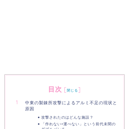
目次
[
]
閉じる
中東の製錬所攻撃によるアルミ不足の現状と
原因
攻撃されたのはどんな施設？
「作れない×運べない」という前代未聞の
ダブルパンチ