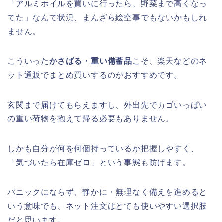
「アルミホイルを買いに行ったら、野菜まで高くなっ
てた」なんて状況、まんざら絵空事でもないかもしれ
ません。
こういった
かさばる・重い備蓄品
こそ、楽天などのネ
ット通販でまとめ買いするのがおすすめです。
玄関まで届けてもらえますし、外出先でカゴいっぱい
の重い荷物を抱えて帰る必要もありません。
しかも自分が何を何個持っているか把握しやすく、
「気づいたら在庫ゼロ」という事態も防げます。
パニックにならず、静かに・無理なく備えを進めると
いう意味でも、ネット注文はとても使いやすい選択肢
だと思います。