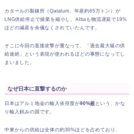
カタールの製錬所（Qatalum、年産約65万トン）が
LNG供給停止で操業を縮小し、Albaも物流遅延で19%
ほどの減産を余儀なくされていたんです。
そこに今回の直接攻撃が重なって、「過去最大級の供
給途絶」という表現が使われるほどの事態になってし
まいました。
なぜ日本に直撃するのか
日本はアルミ地金の輸入依存度が
90%超
という、かな
り輸入頼みの国です。
中東からの供給は全体の約30%ほどを占めており、