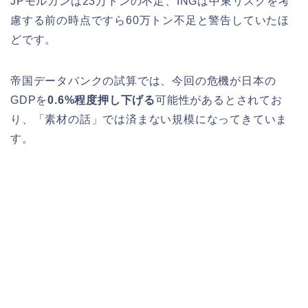
JPモルガンは23万トンの不足、INGは中東リスクを考
慮する前の時点ですら60万トン不足と警告していたほ
どです。
帝国データバンクの試算では、今回の危機が日本の
GDPを
0.6%程度押し下げる
可能性があるとされてお
り、「素材の話」では済まない規模になってきていま
す。