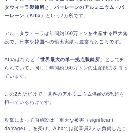
タウィーラ製錬所
と、
バーレーンのアルミニウム・バ
ーレーン（Alba）
という2カ所です。
アル・タウィーラは年間約160万トンを生産する巨大施
設で、日本や韓国への輸出実績も豊富なところです。
Albaはなんと「
世界最大の単一拠点製錬所
」として知
られていて、同じく年間約160万トンの生産能力を持っ
ています。
この2カ所だけで、世界のアルミニウム供給の5%超を
担っているわけです。
攻撃によって両施設は「重大な被害（significant
damage）」を受け、Albaでは従業員2人が負傷したこ