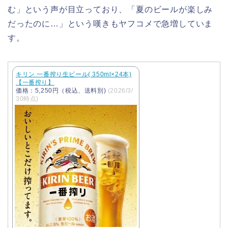
む」という声が目立っており、「夏のビールが楽しみ
だったのに…」という嘆きもヤフコメで急増していま
す。
キリン 一番搾り生ビール( 350ml×24本)
【一番搾り】
価格：5,250円（税込、送料別)
(2026/3/
30時点)