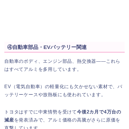
④自動車部品・EVバッテリー関連
自動車のボディ、エンジン部品、熱交換器——これら
はすべてアルミを多用しています。
EV（電気自動車）の軽量化にも欠かせない素材で、バ
ッテリーケースや放熱板にも使われています。
トヨタはすでに中東情勢を受けて
今後2カ月で4万台の
減産
を発表済みで、アルミ価格の高騰がさらに原価を
直撃しています。